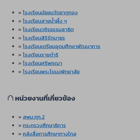
»
โรงเรียนมัธยมวัดธาตุทอง
»
โรงเรียนสายน้ำผึ้ง ฯ
»
โรงเรียนวชิรธรรมสาธิต
»
โรงเรียนสิริรัตนาธร
»
โรงเรียนเตรียมอุดมศึกษาพัฒนาการ
»
โรงเรียนราชดำริ
»
โรงเรียนศรีพฤฒา
»
โรงเรียนพระโขนงพิทยาลัย
⛫
หน่วยงานที่เกี่ยวข้อง
»
สพม.กท.2
»
กระทรวงศึกษาธิการ
»
คลังสื่อการศึกษาทางไกล