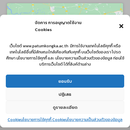
จัดการ การอนุญาตใช้งาน
Cookies
Click to accept marketing cookies and
เว็บไซต์ www.patumkongka.ac.th มีการใช้งานเทคโนโลยีคุกกี้ หรือ
enable this content
เทคโนโลยีอื่นที่มีลักษณะใกล้เคียงกันกับคุกกี้ บนเว็บไซต์ของเรา โปรด
ศึกษา นโยบายการใช้คุกกี้ และ นโยบายความเป็นส่วนตัวของข้อมูล ก่อนใช้
บริการเว็บไซต์ ได้ที่ลิงค์ด้านล่าง
ยอมรับ
ปฏิเสธ
ดูรายละเอียด
© 2026 patumkongka school โรงเรียนปทุมคงคา
Cookieนโยบายการใช้คุกกี้ Cookie
นโยบายความเป็นส่วนตัวของข้อมูล
พัฒนาโดย :: นางสาวรุ่งนภา ไพรัตน์ | งานคอมพิวเตอร์