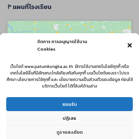
ꚰ แผนที่โรงเรียน
จัดการ การอนุญาตใช้งาน
Cookies
Click to accept marketing cookies and
เว็บไซต์ www.patumkongka.ac.th มีการใช้งานเทคโนโลยีคุกกี้ หรือ
enable this content
เทคโนโลยีอื่นที่มีลักษณะใกล้เคียงกันกับคุกกี้ บนเว็บไซต์ของเรา โปรด
ศึกษา นโยบายการใช้คุกกี้ และ นโยบายความเป็นส่วนตัวของข้อมูล ก่อนใช้
บริการเว็บไซต์ ได้ที่ลิงค์ด้านล่าง
ยอมรับ
ปฏิเสธ
ดูรายละเอียด
© 2026 patumkongka school โรงเรียนปทุมคงคา