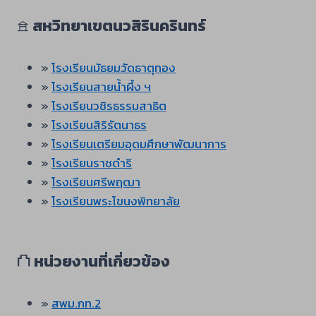
𖠿
สหวิทยาเขตนวสิรินครินทร์
»
โรงเรียนมัธยมวัดธาตุทอง
»
โรงเรียนสายน้ำผึ้ง ฯ
»
โรงเรียนวชิรธรรมสาธิต
»
โรงเรียนสิริรัตนาธร
»
โรงเรียนเตรียมอุดมศึกษาพัฒนาการ
»
โรงเรียนราชดำริ
»
โรงเรียนศรีพฤฒา
»
โรงเรียนพระโขนงพิทยาลัย
⛫
หน่วยงานที่เกี่ยวข้อง
»
สพม.กท.2