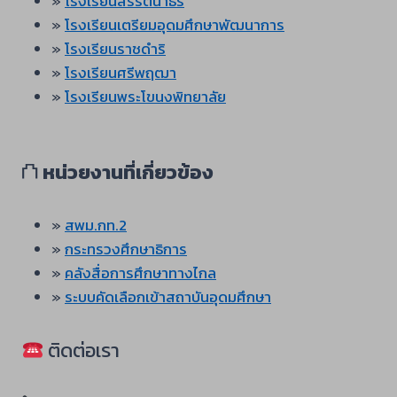
»
โรงเรียนสิริรัตนาธร
»
โรงเรียนเตรียมอุดมศึกษาพัฒนาการ
»
โรงเรียนราชดำริ
»
โรงเรียนศรีพฤฒา
»
โรงเรียนพระโขนงพิทยาลัย
⛫
หน่วยงานที่เกี่ยวข้อง
»
สพม.กท.2
»
กระทรวงศึกษาธิการ
»
คลังสื่อการศึกษาทางไกล
»
ระบบคัดเลือกเข้าสถาบันอุดมศึกษา
ติดต่อเรา