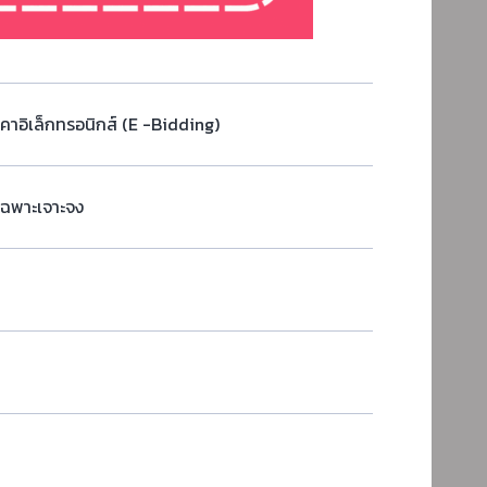
คาอิเล็กทรอนิกส์ (e -bidding)
เฉพาะเจาะจง