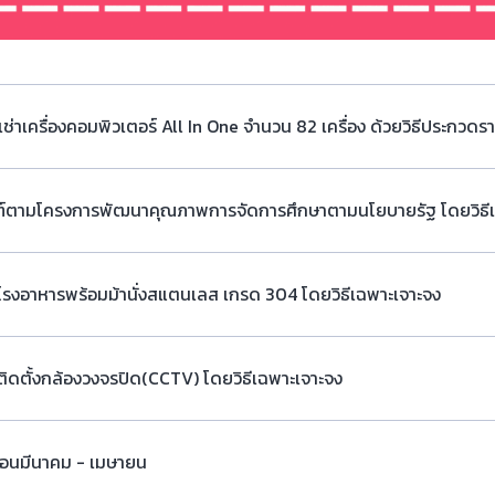
าเครื่องคอมพิวเตอร์ All In One จำนวน 82 เครื่อง ด้วยวิธีประกวดรา
ัณฑ์ตามโครงการพัฒนาคุณภาพการจัดการศึกษาตามนโยบายรัฐ โดยวิธี
ะโรงอาหารพร้อมม้านั่งสแตนเลส เกรด 304 โดยวิธีเฉพาะเจาะจง
ติดตั้งกล้องวงจรปิด(CCTV) โดยวิธีเฉพาะเจาะจง
ดือนมีนาคม - เมษายน