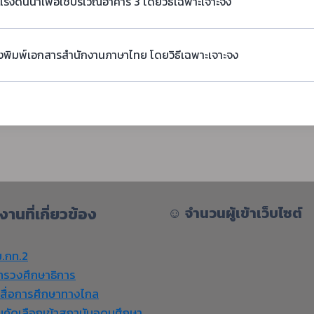
แรงดันน้ำเพื่อใช้บริเวณอาคาร 3 โดยวิธีเฉพาะเจาะจง
่องพิมพ์เอกสารสำนักงานภาษาไทย โดยวิธีเฉพาะเจาะจง
งานที่เกี่ยวข้อง
☺︎
จำนวนผู้เข้าเว็บไซต์
.กท.2
ทรวงศึกษาธิการ
งสื่อการศึกษาทางไกล
บคัดเลือกเข้าสถาบันอุดมศึกษา