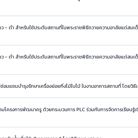
ขาว - ดำ สำหรับใช้ประดับสถานที่ในพระราชพิธีถวายความอาลัยแด่สมเ
ขาว - ดำ สำหรับใช้ประดับสถานที่ในพระราชพิธีถวายความอาลัยแด่สมเ
้ซ่อมแซมบำรุงรักษาเครื่องย่อยกิ่งไม้ใบไม้ ในงานอาคารสถานที่ โดยวิธ
ตามโครงการพัฒนาครู ด้วยกระบวนการ PLC ร่วมกับการจัดการเรียนรู้เช