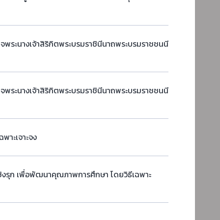
ด็จพระนางเจ้าสิริกิตพระบรมราชินีนาถพระบรมราชชนนี
ด็จพระนางเจ้าสิริกิตพระบรมราชินีนาถพระบรมราชชนนี
ีเฉพาะเจาะจง
ิงรุก เพื่อพัฒนาคุณภาพการศึกษา โดยวิธีเฉพาะ