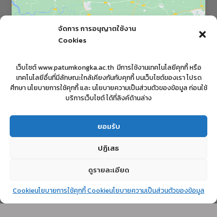
จัดการ การอนุญาตใช้งาน
Cookies
Click to accept marketing cookies and
เว็บไซต์ www.patumkongka.ac.th มีการใช้งานเทคโนโลยีคุกกี้ หรือ
enable this content
เทคโนโลยีอื่นที่มีลักษณะใกล้เคียงกันกับคุกกี้ บนเว็บไซต์ของเรา โปรด
ศึกษา นโยบายการใช้คุกกี้ และ นโยบายความเป็นส่วนตัวของข้อมูล ก่อนใช้
บริการเว็บไซต์ ได้ที่ลิงค์ด้านล่าง
ยอมรับ
ปฏิเสธ
ดูรายละเอียด
© 2026 patumkongka school โรงเรียนปทุมคงคา
Cookieนโยบายการใช้คุกกี้ Cookie
นโยบายความเป็นส่วนตัวของข้อมูล
พัฒนาโดย :: นางสาวรุ่งนภา ไพรัตน์ | งานคอมพิวเตอร์