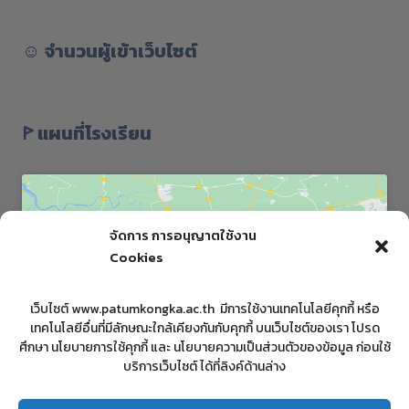
☺︎
จำนวนผู้เข้าเว็บไซต์
ꚰ แผนที่โรงเรียน
จัดการ การอนุญาตใช้งาน
Cookies
Click to accept marketing cookies and
เว็บไซต์ www.patumkongka.ac.th มีการใช้งานเทคโนโลยีคุกกี้ หรือ
enable this content
เทคโนโลยีอื่นที่มีลักษณะใกล้เคียงกันกับคุกกี้ บนเว็บไซต์ของเรา โปรด
ศึกษา นโยบายการใช้คุกกี้ และ นโยบายความเป็นส่วนตัวของข้อมูล ก่อนใช้
บริการเว็บไซต์ ได้ที่ลิงค์ด้านล่าง