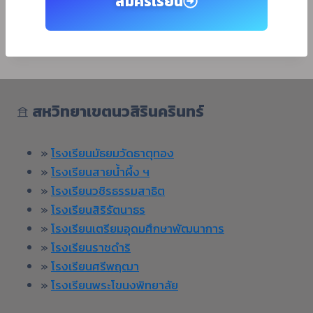
สมัครเรียน
𖠿
สหวิทยาเขตนวสิรินครินทร์
»
โรงเรียนมัธยมวัดธาตุทอง
»
โรงเรียนสายน้ำผึ้ง ฯ
»
โรงเรียนวชิรธรรมสาธิต
»
โรงเรียนสิริรัตนาธร
»
โรงเรียนเตรียมอุดมศึกษาพัฒนาการ
»
โรงเรียนราชดำริ
»
โรงเรียนศรีพฤฒา
»
โรงเรียนพระโขนงพิทยาลัย