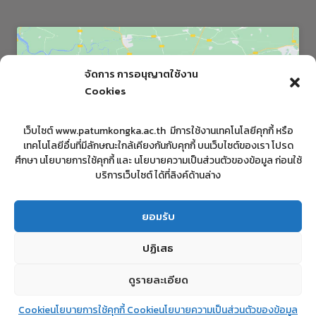
จัดการ การอนุญาตใช้งาน
Cookies
Click to accept marketing cookies and
เว็บไซต์ www.patumkongka.ac.th มีการใช้งานเทคโนโลยีคุกกี้ หรือ
enable this content
เทคโนโลยีอื่นที่มีลักษณะใกล้เคียงกันกับคุกกี้ บนเว็บไซต์ของเรา โปรด
ศึกษา นโยบายการใช้คุกกี้ และ นโยบายความเป็นส่วนตัวของข้อมูล ก่อนใช้
บริการเว็บไซต์ ได้ที่ลิงค์ด้านล่าง
ยอมรับ
ปฏิเสธ
ดูรายละเอียด
© 2026 patumkongka school โรงเรียนปทุมคงคา
Cookieนโยบายการใช้คุกกี้ Cookie
นโยบายความเป็นส่วนตัวของข้อมูล
พัฒนาโดย :: นางสาวรุ่งนภา ไพรัตน์ | งานคอมพิวเตอร์