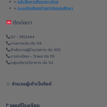
»
คลังสื่อการศึกษาทางไกล
»
ระบบคัดเลือกเข้าสถาบันอุดมศึกษา
ติดต่อเรา
02 - 3912444
งานการเงิน ต่อ 114
สำนักงานผู้อำนวยการ ต่อ 100
งานทะเบียน - วัดผล ต่อ 115
กลุ่มบริหารวิชาการ ต่อ 112
☺︎
จำนวนผู้เข้าเว็บไซต์
ꚰ แผนที่โรงเรียน