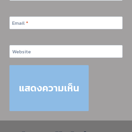
Email
*
Website