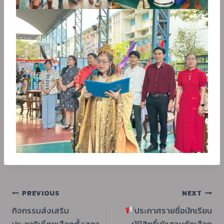
แนะแนว
PREVIOUS
NEXT
กิจกรรมส่งเสริม
ประกาศรายชื่อนักเรียน
เรื่อง
ประชาธิปไตยเลือกตั้งสภา
ผู้มีสิทธิ์เข้าสอบคัดเลือก