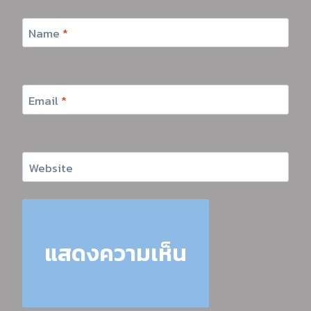
Name
*
Email
*
Website