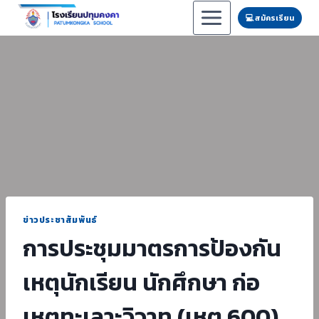
Skip
💻 สมัครเรียน
to
content
ข่าวประชาสัมพันธ์
การประชุมมาตรการป้องกัน
เหตุนักเรียน นักศึกษา ก่อ
เหตุทะเลาะวิวาท (เหตุ 600)