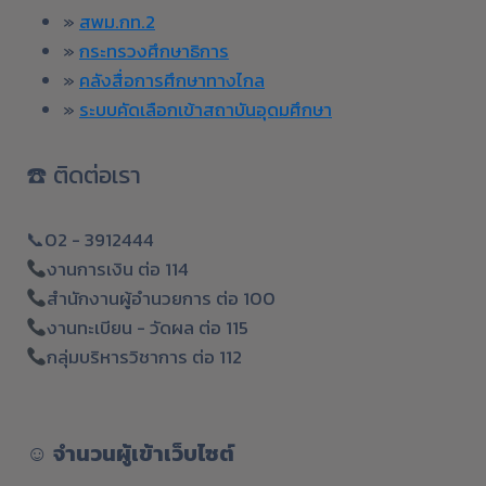
»
สพม.กท.2
»
กระทรวงศึกษาธิการ
»
คลังสื่อการศึกษาทางไกล
»
ระบบคัดเลือกเข้าสถาบันอุดมศึกษา
☎️ ติดต่อเรา
📞02 - 3912444
งานการเงิน ต่อ 114
สำนักงานผู้อำนวยการ ต่อ 100
งานทะเบียน - วัดผล ต่อ 115
กลุ่มบริหารวิชาการ ต่อ 112
☺︎
จำนวนผู้เข้าเว็บไซต์