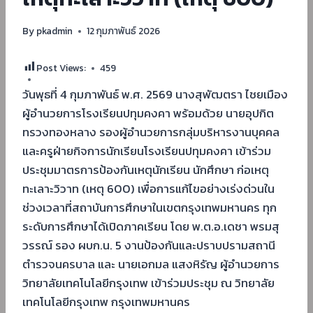
By
pkadmin
12 กุมภาพันธ์ 2026
Post Views:
459
วันพุธที่ 4 กุมภาพันธ์ พ.ศ. 2569 นางสุพัฒตรา ไชยเมือง
ผู้อำนวยการโรงเรียนปทุมคงคา พร้อมด้วย นายอุปกิต
ทรวงทองหลาง รองผู้อำนวยการกลุ่มบริหารงานบุคคล
และครูฝ่ายกิจการนักเรียนโรงเรียนปทุมคงคา เข้าร่วม
ประชุมมาตรการป้องกันเหตุนักเรียน นักศึกษา ก่อเหตุ
ทะเลาะวิวาท (เหตุ 600) เพื่อการแก้ไขอย่างเร่งด่วนใน
ช่วงเวลาที่สถาบันการศึกษาในเขตกรุงเทพมหานคร ทุก
ระดับการศึกษาได้เปิดภาคเรียน โดย พ.ต.อ.เดชา พรมสุ
วรรณ์ รอง ผบก.น. 5 งานป้องกันและปราบปรามสถานี
ตำรวจนครบาล และ นายเอกมล แสงหิรัญ ผู้อำนวยการ
วิทยาลัยเทคโนโลยีกรุงเทพ เข้าร่วมประชุม ณ วิทยาลัย
เทคโนโลยีกรุงเทพ กรุงเทพมหานคร