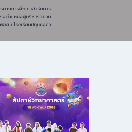
กรทางการศึกษาเข้ารับการ
ดำรงตำแหน่งผู้บริหารสถาน
าพิเศษ โรงเรียนปทุมคงคา