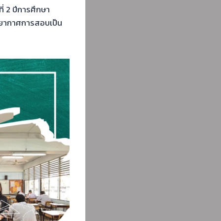
่ 2 ปีการศึกษา
รรยากาศการสอบเป็น