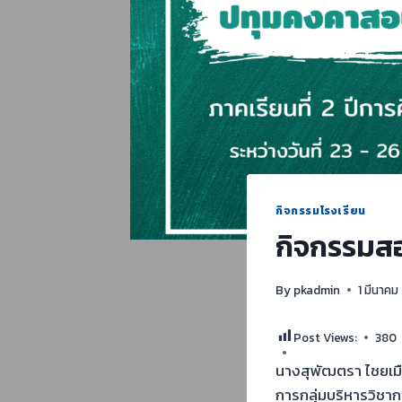
กิจกรรมโรงเรียน
กิจกรรมสอ
By
pkadmin
1 มีนาคม
Post Views:
380
นางสุพัฒตรา ไชยเมื
การกลุ่มบริหารวิชา