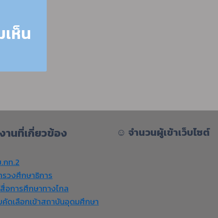
งานที่เกี่ยวข้อง
☺︎
จำนวนผู้เข้าเว็บไซต์
.กท.2
ทรวงศึกษาธิการ
งสื่อการศึกษาทางไกล
บคัดเลือกเข้าสถาบันอุดมศึกษา