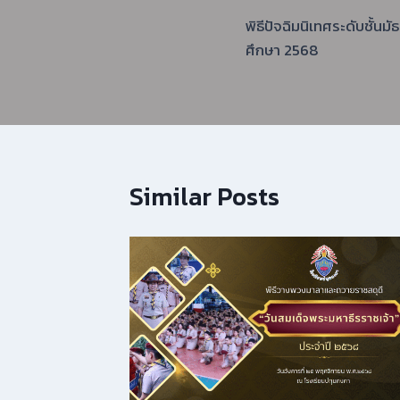
แนะแนว
พิธีปัจฉิมนิเทศระดับชั้นม
เรื่อง
ศึกษา 2568
Similar Posts