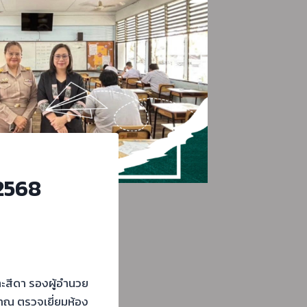
2568
ะสีดา รองผู้อำนวย
มาณ ตรวจเยี่ยมห้อง