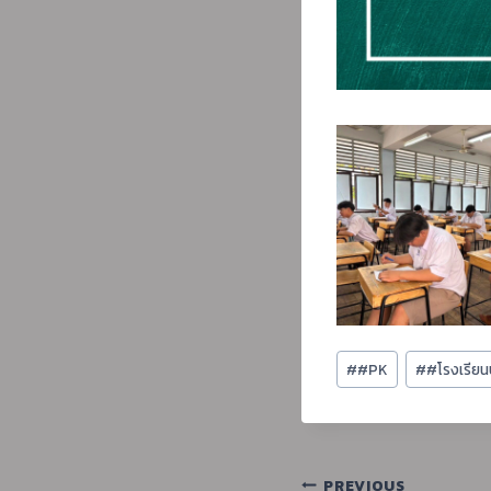
Post
#
#PK
#
#โรงเรีย
Tags:
PREVIOUS