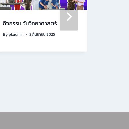
กิจกรรม วันวิทยาศาสตร์
พิธีปัจฉิม
มัธยมศึกษ
By
pkadmin
3 กันยายน 2025
2568
By
pkadmin