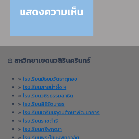
𖠿
สหวิทยาเขตนวสิรินครินทร์
»
โรงเรียนมัธยมวัดธาตุทอง
»
โรงเรียนสายน้ำผึ้ง ฯ
»
โรงเรียนวชิรธรรมสาธิต
»
โรงเรียนสิริรัตนาธร
»
โรงเรียนเตรียมอุดมศึกษาพัฒนาการ
»
โรงเรียนราชดำริ
»
โรงเรียนศรีพฤฒา
»
โรงเรียนพระโขนงพิทยาลัย