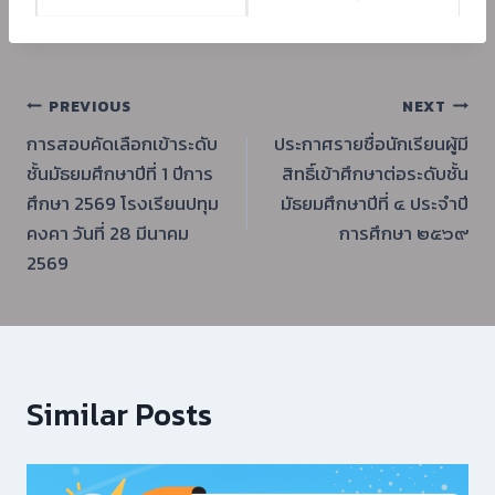
แนะแนว
PREVIOUS
NEXT
การสอบคัดเลือกเข้าระดับ
ประกาศรายชื่อนักเรียนผู้มี
เรื่อง
ชั้นมัธยมศึกษาปีที่ 1 ปีการ
สิทธิ์เข้าศึกษาต่อระดับชั้น
ศึกษา 2569 โรงเรียนปทุม
มัธยมศึกษาปีที่ ๔ ประจำปี
คงคา วันที่ 28 มีนาคม
การศึกษา ๒๕๖๙
2569
Similar Posts