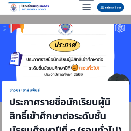
Skip
สมัครเรียน
to
content
ข่าวประชาสัมพันธ์
ประกาศรายชื่อนักเรียนผู้มี
สิทธิ์เข้าศึกษาต่อระดับชั้น
มัธยมศึกษาปีที่ ๑ (รอบทั่วไป)