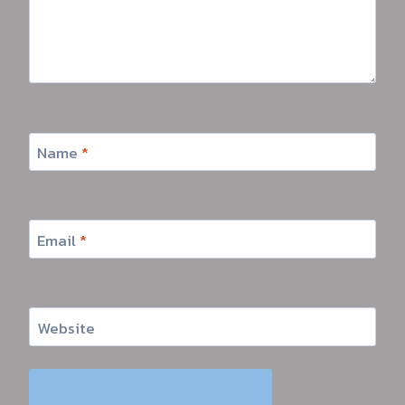
Name
*
Email
*
Website