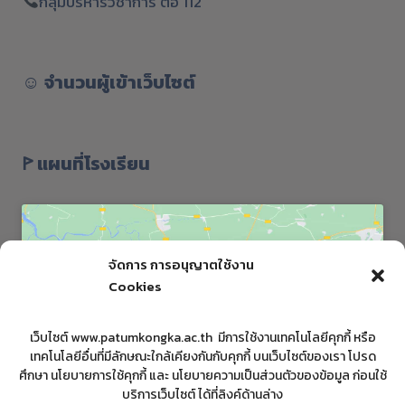
กลุ่มบริหารวิชาการ ต่อ 112
☺︎
จำนวนผู้เข้าเว็บไซต์
ꚰ แผนที่โรงเรียน
จัดการ การอนุญาตใช้งาน
Cookies
Click to accept marketing cookies and
เว็บไซต์ www.patumkongka.ac.th มีการใช้งานเทคโนโลยีคุกกี้ หรือ
enable this content
เทคโนโลยีอื่นที่มีลักษณะใกล้เคียงกันกับคุกกี้ บนเว็บไซต์ของเรา โปรด
ศึกษา นโยบายการใช้คุกกี้ และ นโยบายความเป็นส่วนตัวของข้อมูล ก่อนใช้
บริการเว็บไซต์ ได้ที่ลิงค์ด้านล่าง