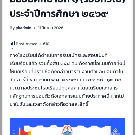
ประจำปีการศึกษา ๒๕๖๙
By
pkadmin
31 มีนาคม 2026
Post Views:
610
ทางโรงเรียนได้ดำเนินการรับสมัครและสอบเป็นที่
เรียบร้อยแล้ว รวมทั้งสิ้น ๑๔๔ คน ดังรายชื่อแนบท้ายทั้งนี้
ให้นักเรียนที่มีรายชื่อดังกล่าวมารายงานตัวและมอบตัวใน
วันเสาร์ที่ ๔ เมษายน พ.ศ. ๒๕๖๙ เวลา ๐๙.๐๐ -๑๒.๐๐
น. ณ หอประชุมโรงเรียนปทุมคงคา โดยเตรียมเอกสาร
หลักฐานการมอบตัวดังเอกสารแนบท้ายประกาศนี้ หากไม่
มาในวันและเวลาดังกล่าวถือว่าสละสิทธิ์