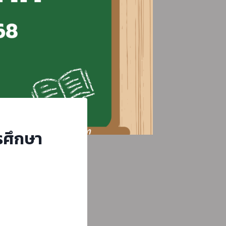
รศึกษา